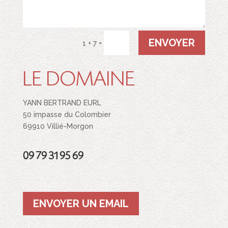
ENVOYER
=
1 + 7
LE DOMAINE
YANN BERTRAND EURL
50 impasse du Colombier
69910 Villié-Morgon
09 79 31 95 69
ENVOYER UN EMAIL