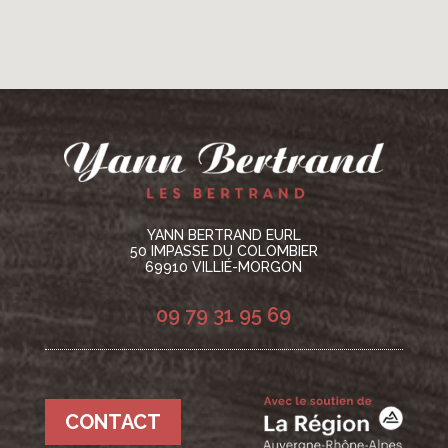
YANN BERTRAND EURL
50 IMPASSE DU COLOMBIER
69910 VILLIÉ-MORGON
09 79 31 95 69
CONTACT