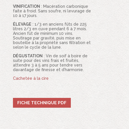
VINIFICATION
: Macération carbonique
faite à froid. Sans soufre, ni levurage de
10 à 17 jours.
ÉLEVAGE
: 1/3 en anciens fûts de 225
litres 2/3 en cuve pendant 6 à 7 mois.
Ancien fût de minimum 10 vins.
Soutirage par gravité, puis mise en
bouteille à la propriété sans filtration et
selon le cycle de la lune.
DÉGUSTATION
: Vin de soif à boire de
suite pour des vins frais et fruités,
attendre 3 à 5 ans pour tendre vers
davantage de finesse et d’harmonie.
Cachetée à la
cire
FICHE TECHNIQUE PDF